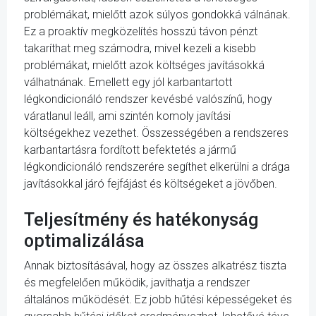
problémákat, mielőtt azok súlyos gondokká válnának.
Ez a proaktív megközelítés hosszú távon pénzt
takaríthat meg számodra, mivel kezeli a kisebb
problémákat, mielőtt azok költséges javításokká
válhatnának. Emellett egy jól karbantartott
légkondicionáló rendszer kevésbé valószínű, hogy
váratlanul leáll, ami szintén komoly javítási
költségekhez vezethet. Összességében a rendszeres
karbantartásra fordított befektetés a jármű
légkondicionáló rendszerére segíthet elkerülni a drága
javításokkal járó fejfájást és költségeket a jövőben.
Teljesítmény és hatékonyság
optimalizálása
Annak biztosításával, hogy az összes alkatrész tiszta
és megfelelően működik, javíthatja a rendszer
általános működését. Ez jobb hűtési képességeket és