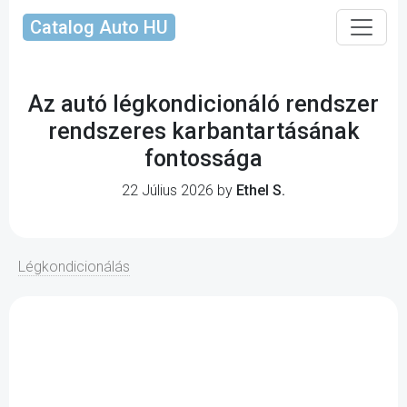
Catalog Auto HU
Az autó légkondicionáló rendszer
rendszeres karbantartásának
fontossága
22 Július 2026 by
Ethel S.
Légkondicionálás