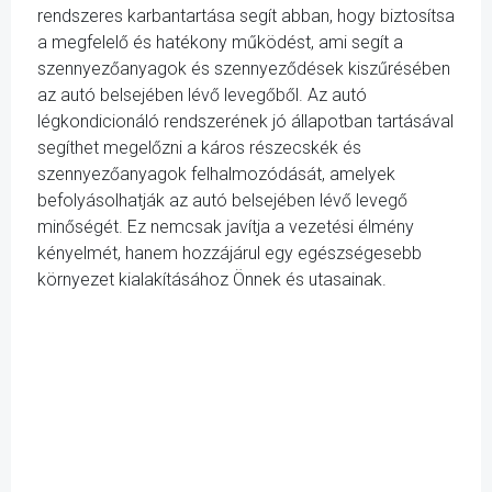
rendszeres karbantartása segít abban, hogy biztosítsa
a megfelelő és hatékony működést, ami segít a
szennyezőanyagok és szennyeződések kiszűrésében
az autó belsejében lévő levegőből. Az autó
légkondicionáló rendszerének jó állapotban tartásával
segíthet megelőzni a káros részecskék és
szennyezőanyagok felhalmozódását, amelyek
befolyásolhatják az autó belsejében lévő levegő
minőségét. Ez nemcsak javítja a vezetési élmény
kényelmét, hanem hozzájárul egy egészségesebb
környezet kialakításához Önnek és utasainak.