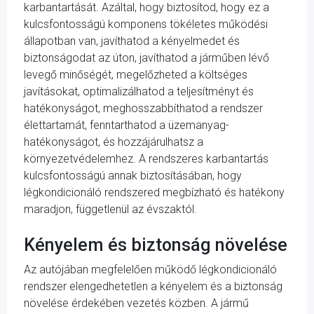
karbantartását. Azáltal, hogy biztosítod, hogy ez a
kulcsfontosságú komponens tökéletes működési
állapotban van, javíthatod a kényelmedet és
biztonságodat az úton, javíthatod a járműben lévő
levegő minőségét, megelőzheted a költséges
javításokat, optimalizálhatod a teljesítményt és
hatékonyságot, meghosszabbíthatod a rendszer
élettartamát, fenntarthatod a üzemanyag-
hatékonyságot, és hozzájárulhatsz a
környezetvédelemhez. A rendszeres karbantartás
kulcsfontosságú annak biztosításában, hogy
légkondicionáló rendszered megbízható és hatékony
maradjon, függetlenül az évszaktól.
Kényelem és biztonság növelése
Az autójában megfelelően működő légkondicionáló
rendszer elengedhetetlen a kényelem és a biztonság
növelése érdekében vezetés közben. A jármű