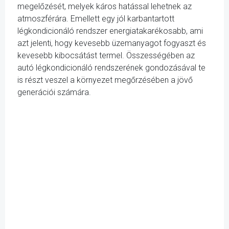
megelőzését, melyek káros hatással lehetnek az
atmoszférára. Emellett egy jól karbantartott
légkondicionáló rendszer energiatakarékosabb, ami
azt jelenti, hogy kevesebb üzemanyagot fogyaszt és
kevesebb kibocsátást termel. Összességében az
autó légkondicionáló rendszerének gondozásával te
is részt veszel a környezet megőrzésében a jövő
generációi számára.