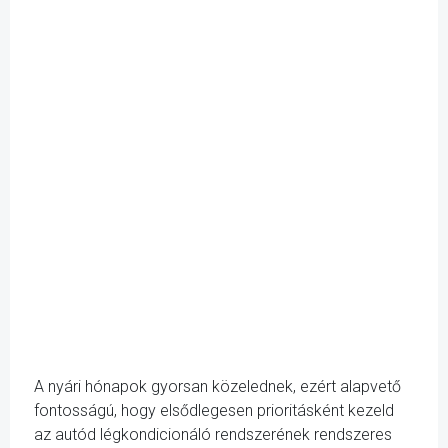
A nyári hónapok gyorsan közelednek, ezért alapvető
fontosságú, hogy elsődlegesen prioritásként kezeld
az autód légkondicionáló rendszerének rendszeres