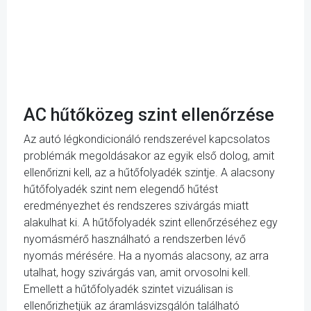
AC hűtőközeg szint ellenőrzése
Az autó légkondicionáló rendszerével kapcsolatos
problémák megoldásakor az egyik első dolog, amit
ellenőrizni kell, az a hűtőfolyadék szintje. A alacsony
hűtőfolyadék szint nem elegendő hűtést
eredményezhet és rendszeres szivárgás miatt
alakulhat ki. A hűtőfolyadék szint ellenőrzéséhez egy
nyomásmérő használható a rendszerben lévő
nyomás mérésére. Ha a nyomás alacsony, az arra
utalhat, hogy szivárgás van, amit orvosolni kell.
Emellett a hűtőfolyadék szintet vizuálisan is
ellenőrizhetjük az áramlásvizsgálón található