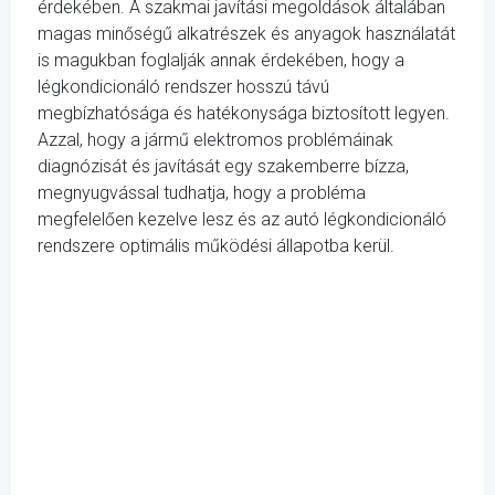
érdekében. A szakmai javítási megoldások általában
magas minőségű alkatrészek és anyagok használatát
is magukban foglalják annak érdekében, hogy a
légkondicionáló rendszer hosszú távú
megbízhatósága és hatékonysága biztosított legyen.
Azzal, hogy a jármű elektromos problémáinak
diagnózisát és javítását egy szakemberre bízza,
megnyugvással tudhatja, hogy a probléma
megfelelően kezelve lesz és az autó légkondicionáló
rendszere optimális működési állapotba kerül.