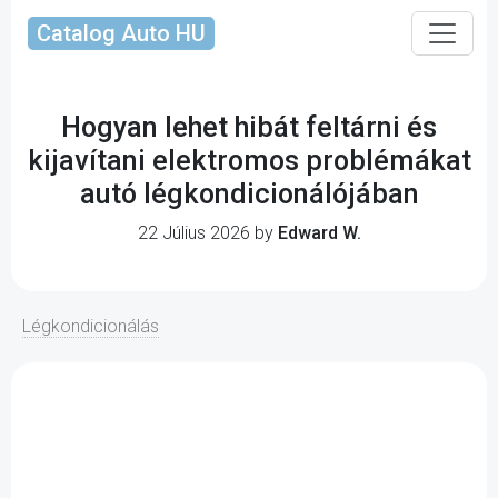
Catalog Auto HU
Hogyan lehet hibát feltárni és
kijavítani elektromos problémákat
autó légkondicionálójában
22 Július 2026 by
Edward W.
Légkondicionálás