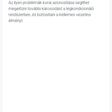
Az ilyen problémák korai azonosítása segíthet
megelőzni további károsodást a légkondicionáló
rendszerben, és biztosítani a kellemes vezetési
élményt.