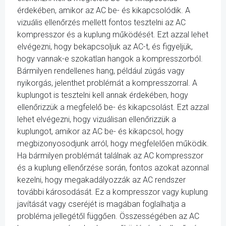
érdekében, amikor az AC be- és kikapcsolódik. A
vizuális ellenőrzés mellett fontos tesztelni az AC
kompresszor és a kuplung működését. Ezt azzal lehet
elvégezni, hogy bekapcsoljuk az AC-t, és figyeljük,
hogy vannak-e szokatlan hangok a kompresszorból.
Bármilyen rendellenes hang, például zúgás vagy
nyikorgás, jelenthet problémát a kompresszorral. A
kuplungot is tesztelni kell annak érdekében, hogy
ellenőrizzük a megfelelő be- és kikapcsolást. Ezt azzal
lehet elvégezni, hogy vizuálisan ellenőrizzük a
kuplungot, amikor az AC be- és kikapcsol, hogy
megbizonyosodjunk arról, hogy megfelelően működik.
Ha bármilyen problémát találnak az AC kompresszor
és a kuplung ellenőrzése során, fontos azokat azonnal
kezelni, hogy megakadályozzák az AC rendszer
további károsodását. Ez a kompresszor vagy kuplung
javítását vagy cseréjét is magában foglalhatja a
probléma jellegétől függően. Összességében az AC