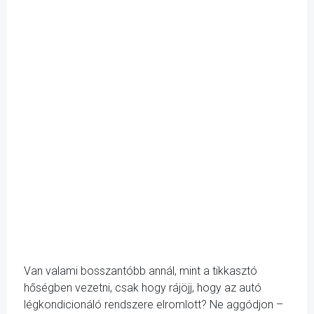
Van valami bosszantóbb annál, mint a tikkasztó
hőségben vezetni, csak hogy rájöjj, hogy az autó
légkondicionáló rendszere elromlott? Ne aggódjon –