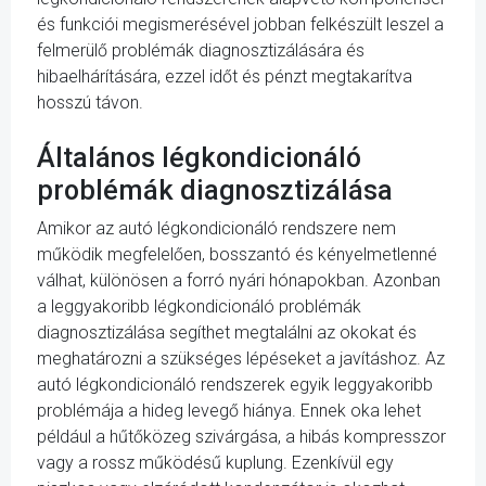
és funkciói megismerésével jobban felkészült leszel a
felmerülő problémák diagnosztizálására és
hibaelhárítására, ezzel időt és pénzt megtakarítva
hosszú távon.
Általános légkondicionáló
problémák diagnosztizálása
Amikor az autó légkondicionáló rendszere nem
működik megfelelően, bosszantó és kényelmetlenné
válhat, különösen a forró nyári hónapokban. Azonban
a leggyakoribb légkondicionáló problémák
diagnosztizálása segíthet megtalálni az okokat és
meghatározni a szükséges lépéseket a javításhoz. Az
autó légkondicionáló rendszerek egyik leggyakoribb
problémája a hideg levegő hiánya. Ennek oka lehet
például a hűtőközeg szivárgása, a hibás kompresszor
vagy a rossz működésű kuplung. Ezenkívül egy