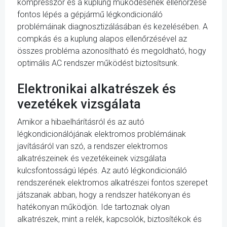
kompresszor és a kuplung működésének ellenőrzése
fontos lépés a gépjármű légkondicionáló
problémáinak diagnosztizálásában és kezelésében. A
compkás és a kuplung alapos ellenőrzésével az
összes probléma azonosítható és megoldható, hogy
optimális AC rendszer működést biztosítsunk.
Elektronikai alkatrészek és
vezetékek vizsgálata
Amikor a hibaelhárításról és az autó
légkondicionálójának elektromos problémáinak
javításáról van szó, a rendszer elektromos
alkatrészeinek és vezetékeinek vizsgálata
kulcsfontosságú lépés. Az autó légkondicionáló
rendszerének elektromos alkatrészei fontos szerepet
játszanak abban, hogy a rendszer hatékonyan és
hatékonyan működjön. Ide tartoznak olyan
alkatrészek, mint a relék, kapcsolók, biztosítékok és